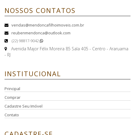
NOSSOS CONTATOS
vendas@mendoncafilhoimoveis.com.br
reubenmendonca@outlook.com
(22) 98817-9042
Avenida Major Félix Moreira 85 Sala 405 - Centro - Araruama
- RJ
INSTITUCIONAL
Principal
Comprar
Cadastre Seu Imóvel
Contato
CADASTRE-SE