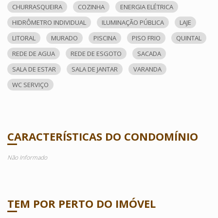
CHURRASQUEIRA
COZINHA
ENERGIA ELÉTRICA
HIDRÔMETRO INDIVIDUAL
ILUMINAÇÃO PÚBLICA
LAJE
LITORAL
MURADO
PISCINA
PISO FRIO
QUINTAL
REDE DE AGUA
REDE DE ESGOTO
SACADA
SALA DE ESTAR
SALA DE JANTAR
VARANDA
WC SERVIÇO
CARACTERÍSTICAS DO CONDOMÍNIO
Não Informado
TEM POR PERTO DO IMÓVEL