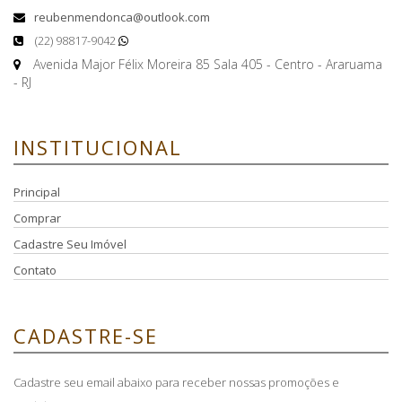
reubenmendonca@outlook.com
(22) 98817-9042
Avenida Major Félix Moreira 85 Sala 405 - Centro - Araruama
- RJ
INSTITUCIONAL
Principal
Comprar
Cadastre Seu Imóvel
Contato
CADASTRE-SE
Cadastre seu email abaixo para receber nossas promoções e