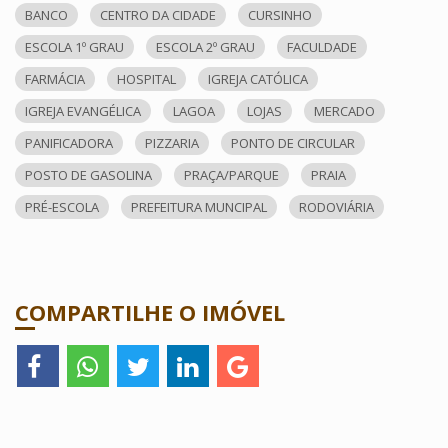
BANCO
CENTRO DA CIDADE
CURSINHO
ESCOLA 1º GRAU
ESCOLA 2º GRAU
FACULDADE
FARMÁCIA
HOSPITAL
IGREJA CATÓLICA
IGREJA EVANGÉLICA
LAGOA
LOJAS
MERCADO
PANIFICADORA
PIZZARIA
PONTO DE CIRCULAR
POSTO DE GASOLINA
PRAÇA/PARQUE
PRAIA
PRÉ-ESCOLA
PREFEITURA MUNCIPAL
RODOVIÁRIA
COMPARTILHE O IMÓVEL