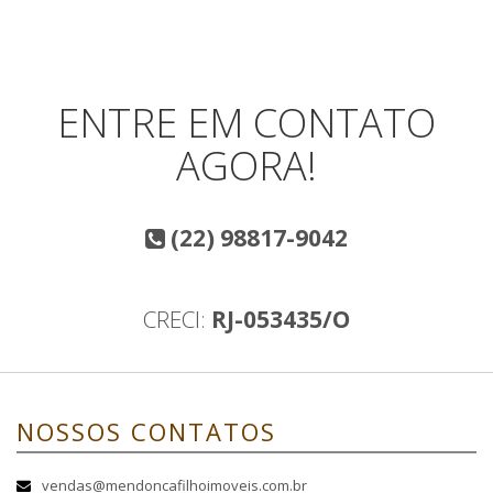
ENTRE EM CONTATO
AGORA!
(22) 98817-9042
CRECI:
RJ-053435/O
NOSSOS CONTATOS
vendas@mendoncafilhoimoveis.com.br