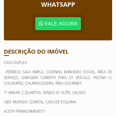
WHATSAPP
FALE AGORA
DESCRIÇÃO DO IMÓVEL
CASA DUPLEX:
(TÉRREO): SALA AMPLA, COZINHA, BANHEIRO SOCIAL, ÁREA DE
SERVIÇO, GARAGEM COBERTA PARA 01 VEÍCULO, PISCINA C/
CHUVEIRÃO, CHURRASQUEIRA, ÁREA GOURMET.
1ª ANDAR: 2 QUARTOS, SENDO 01 SUÍTE, SACADA.
OBS: MURADA, QUINTAL, CASA DE ESQUINA.
ACEITA FINANCIAMENTO !