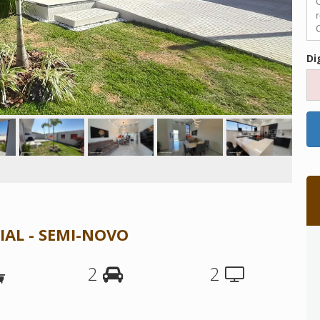
Di
AL - SEMI-NOVO
2
2