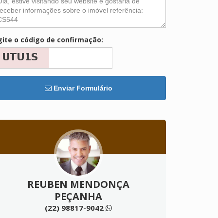
gite o código de confirmação:
Enviar Formulário
REUBEN MENDONÇA
PEÇANHA
(22) 98817-9042