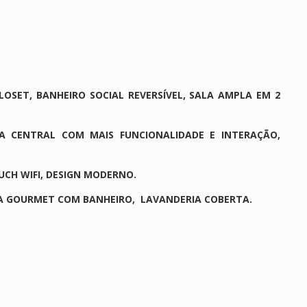
OSET, BANHEIRO SOCIAL REVERSÍVEL, SALA AMPLA EM 2
A CENTRAL COM MAIS FUNCIONALIDADE E INTERAÇÃO,
CH WIFI, DESIGN MODERNO.
EA GOURMET COM BANHEIRO, LAVANDERIA COBERTA.