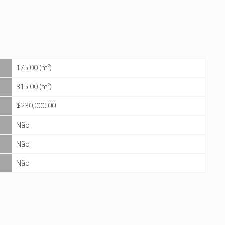
175.00 (m²)
315.00 (m²)
$230,000.00
Não
Não
Não