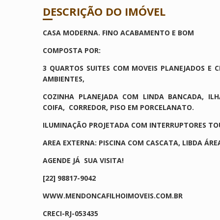
DESCRIÇÃO DO IMÓVEL
CASA MODERNA. FINO ACABAMENTO E BOM
COMPOSTA POR:
3 QUARTOS SUITES COM MOVEIS PLANEJADOS E CL
AMBIENTES,
COZINHA PLANEJADA COM LINDA BANCADA, ILH
COIFA, CORREDOR, PISO EM PORCELANATO.
ILUMINAÇÃO PROJETADA COM INTERRUPTORES TOU
AREA EXTERNA: PISCINA COM CASCATA, LIBDA ÁR
AGENDE JÁ SUA VISITA!
[22] 98817-9042
WWW.MENDONCAFILHOIMOVEIS.COM.BR
CRECI-RJ-053435