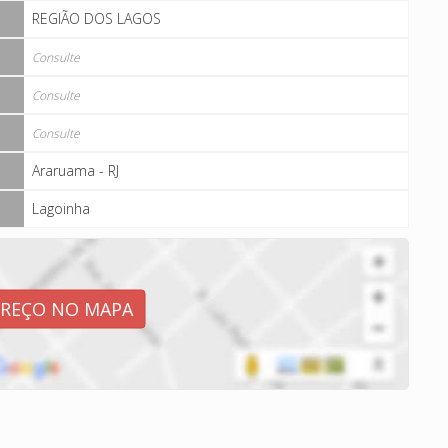
REGIÃO DOS LAGOS
Consulte
Consulte
Consulte
Araruama - RJ
Lagoinha
EREÇO NO MAPA