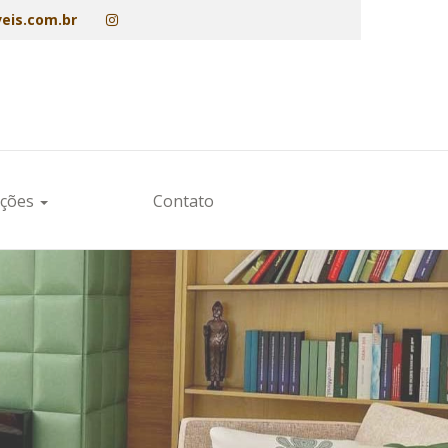
eis.com.br
ações
Contato