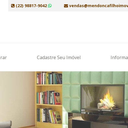
(22) 98817-9042
vendas@mendoncafilhoimov
rar
Cadastre Seu Imóvel
Inform