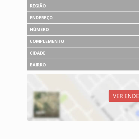
REGIÃO
ENDEREÇO
NÚMERO
COMPLEMENTO
CIDADE
BAIRRO
VER END