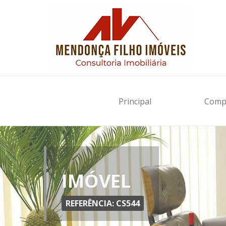
Principal
Comp
IMÓVEL
REFERÊNCIA: CS544