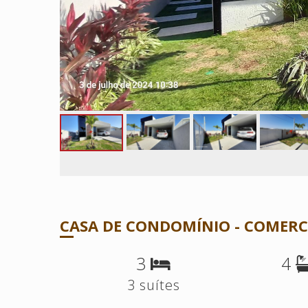
CASA DE CONDOMÍNIO - COMERCI
3
4
3 suítes