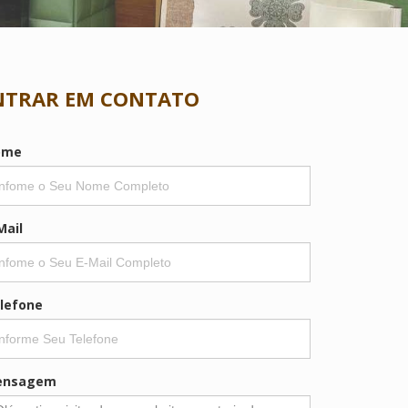
NTRAR EM CONTATO
ome
Mail
lefone
ensagem