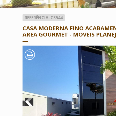
REFERÊNCIA: CS544
CASA MODERNA FINO ACABAMENTO
AREA GOURMET - MOVEIS PLANE