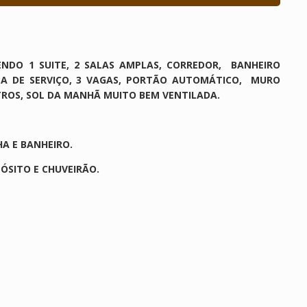
NDO 1 SUITE, 2 SALAS AMPLAS, CORREDOR, BANHEIRO
EA DE SERVIÇO, 3 VAGAS, PORTÃO AUTOMÁTICO, MURO
ITROS, SOL DA MANHÃ MUITO BEM VENTILADA.
HA E BANHEIRO.
PÓSITO E CHUVEIRÃO.