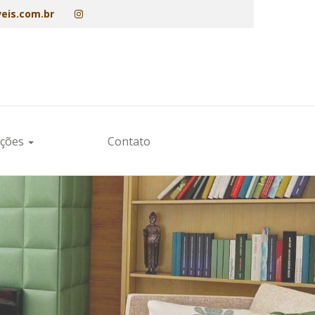
eis.com.br
ações
Contato