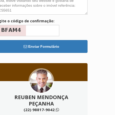
gite o código de confirmação:
Enviar Formulário
REUBEN MENDONÇA
PEÇANHA
(22) 98817-9042