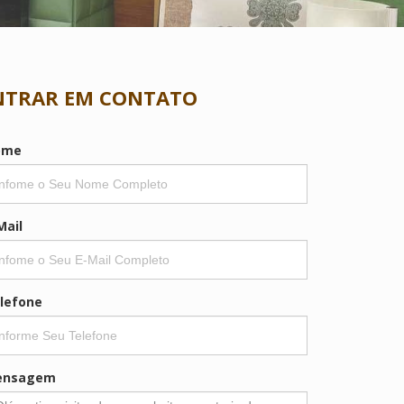
NTRAR EM CONTATO
ome
Mail
lefone
ensagem