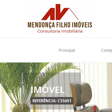
Principal
Comp
IMÓVEL
REFERÊNCIA: CS5651